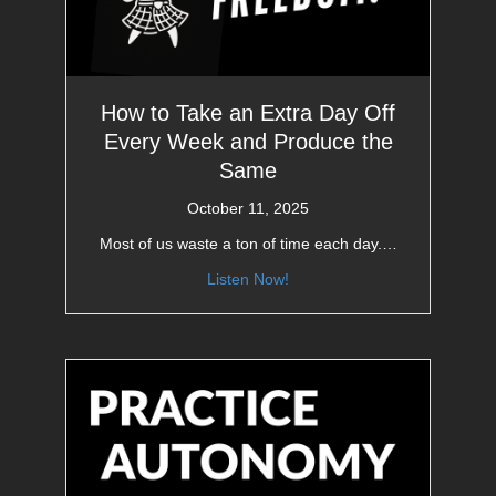
How to Take an Extra Day Off
Every Week and Produce the
Same
October 11, 2025
Most of us waste a ton of time each day.…
Listen Now!