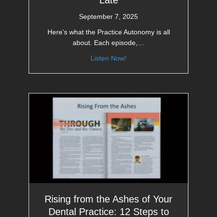
Late
September 7, 2025
Here’s what the Practice Autonomy is all
about. Each episode,…
Listen Now!
Rising from the Ashes of Your
Dental Practice: 12 Steps to