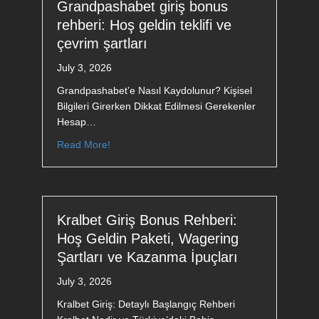
Grandpashabet giriş bonus
rehberi: Hoş geldin teklifi ve
çevrim şartları
July 3, 2026
Grandpashabet’e Nasıl Kaydolunur? Kişisel
Bilgileri Girerken Dikkat Edilmesi Gerekenler
Hesap…
Read More!
Kralbet Giriş Bonus Rehberi:
Hoş Geldin Paketi, Wagering
Şartları ve Kazanma İpuçları
July 3, 2026
Kralbet Giriş: Detaylı Başlangıç Rehberi