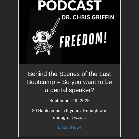
Behind the Scenes of the Last
Bootcamp – So you want to be
a dental speaker?
September 26, 2025
20 Bootcamps in 5 years. Enough was
enough. It was…
Listen Now!