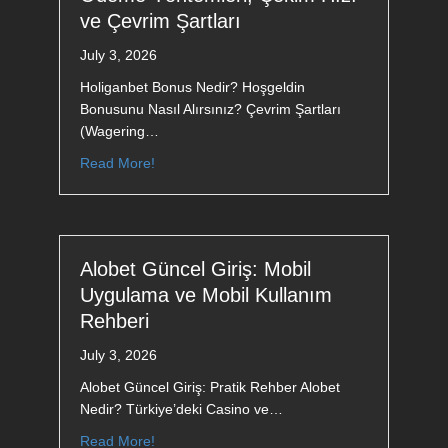
ve Çevrim Şartları
July 3, 2026
Holiganbet Bonus Nedir? Hoşgeldin
Bonusunu Nasıl Alırsınız? Çevrim Şartları
(Wagering…
Read More!
Alobet Güncel Giriş: Mobil
Uygulama ve Mobil Kullanım
Rehberi
July 3, 2026
Alobet Güncel Giriş: Pratik Rehber Alobet
Nedir? Türkiye’deki Casino ve…
Read More!