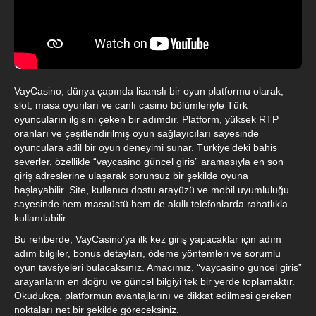
VayCasino, dünya çapında lisanslı bir oyun platformu olarak,
slot, masa oyunları ve canlı casino bölümleriyle Türk
oyuncuların ilgisini çeken bir adımdır. Platform, yüksek RTP
oranları ve çeşitlendirilmiş oyun sağlayıcıları sayesinde
oyunculara adil bir oyun deneyimi sunar. Türkiye’deki bahis
severler, özellikle “vaycasino güncel giris” aramasıyla en son
giriş adreslerine ulaşarak sorunsuz bir şekilde oyuna
başlayabilir. Site, kullanıcı dostu arayüzü ve mobil uyumluluğu
sayesinde hem masaüstü hem de akıllı telefonlarda rahatlıkla
kullanılabilir.
Bu rehberde, VayCasino’ya ilk kez giriş yapacaklar için adım
adım bilgiler, bonus detayları, ödeme yöntemleri ve sorumlu
oyun tavsiyeleri bulacaksınız. Amacımız, “vaycasino güncel giris”
arayanların en doğru ve güncel bilgiyi tek bir yerde toplamaktır.
Okudukça, platformun avantajlarını ve dikkat edilmesi gereken
noktaları net bir şekilde göreceksiniz.