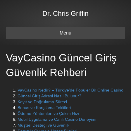
Dr. Chris Griffin
Menu
VayCasino Güncel Giriş
Güvenlik Rehberi
VayCasino Nedir? – Türkiye’de Popüler Bir Online Casino
Güncel Giriş Adresi Nasıl Bulunur?
Kayıt ve Doğrulama Süreci
Bonus ve Karşılama Teklifleri
Ödeme Yöntemleri ve Çekim Hızı
Mobil Uygulama ve Canlı Casino Deneyimi
Müşteri Desteği ve Güvenlik