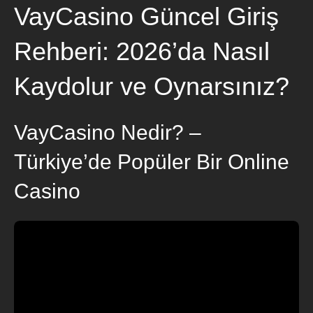
VayCasino Güncel Giriş
Rehberi: 2026’da Nasıl
Kaydolur ve Oynarsınız?
VayCasino Nedir? –
Türkiye’de Popüler Bir Online
Casino