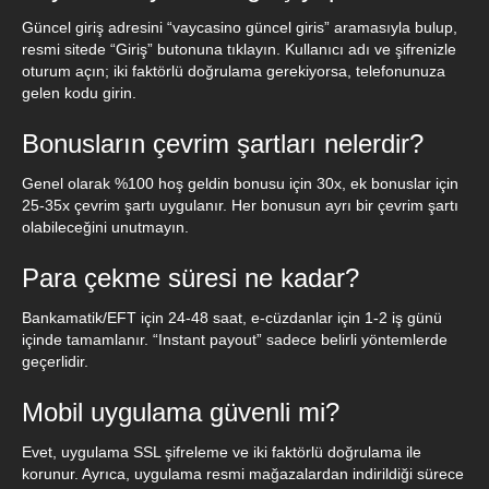
Güncel giriş adresini “vaycasino güncel giris” aramasıyla bulup,
resmi sitede “Giriş” butonuna tıklayın. Kullanıcı adı ve şifrenizle
oturum açın; iki faktörlü doğrulama gerekiyorsa, telefonunuza
gelen kodu girin.
Bonusların çevrim şartları nelerdir?
Genel olarak %100 hoş geldin bonusu için 30x, ek bonuslar için
25‑35x çevrim şartı uygulanır. Her bonusun ayrı bir çevrim şartı
olabileceğini unutmayın.
Para çekme süresi ne kadar?
Bankamatik/EFT için 24‑48 saat, e‑cüzdanlar için 1‑2 iş günü
içinde tamamlanır. “Instant payout” sadece belirli yöntemlerde
geçerlidir.
Mobil uygulama güvenli mi?
Evet, uygulama SSL şifreleme ve iki faktörlü doğrulama ile
korunur. Ayrıca, uygulama resmi mağazalardan indirildiği sürece